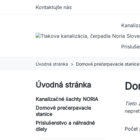
Kontaktujte nás
Kanaliz
Prisluš
Úvodná stránka
Domové prečerpavacie stanice
Do
Úvodná stránka
Kanalizačné šachty NORIA
Tieto 
Domové prečerpavacie
nepret
stanice
Prislušenstvo a náhradné
Počet 
diely