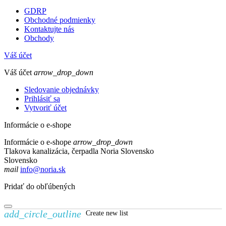
GDRP
Obchodné podmienky
Kontaktujte nás
Obchody
Váš účet
Váš účet
arrow_drop_down
Sledovanie objednávky
Prihlásiť sa
Vytvoriť účet
Informácie o e-shope
Informácie o e-shope
arrow_drop_down
Tlakova kanalizácia, čerpadla Noria Slovensko
Slovensko
mail
info@noria.sk
Pridať do obľúbených
add_circle_outline
Create new list