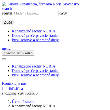
search
search
clear
Zrušiť
Kanalizačné šachty NORIA
Domové prečerpavacie stanice
Prislušenstvo a náhradné diely
menu
chevron_left
Všetko
Kanalizačné šachty NORIA
Domové prečerpavacie stanice
Prislušenstvo a náhradné diely
Kontaktujte nás

Prihlásiť sa
shopping_cart
Košík
0
Úvodná stránka
Kanalizačné šachty NORIA